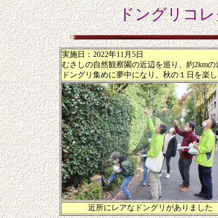
ドングリコレ
実施日：2022年11月5日
むさしの自然観察園の近辺を巡り、約2km
ドングリ集めに夢中になり、秋の１日を楽し
近所にレアなドングリがありました